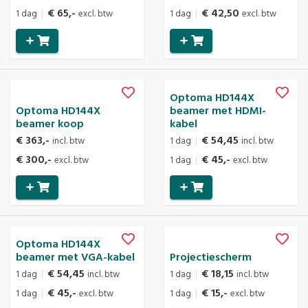
€ 65,-
€ 42,50
1 dag
|
excl. btw
1 dag
|
excl. btw
Optoma HD144X
Optoma HD144X
beamer met HDMI-
beamer koop
kabel
€ 363,-
€ 54,45
incl. btw
1 dag
|
incl. btw
€ 300,-
€ 45,-
excl. btw
1 dag
|
excl. btw
Optoma HD144X
beamer met VGA-kabel
Projectiescherm
€ 54,45
€ 18,15
1 dag
|
incl. btw
1 dag
|
incl. btw
€ 45,-
€ 15,-
1 dag
|
excl. btw
1 dag
|
excl. btw